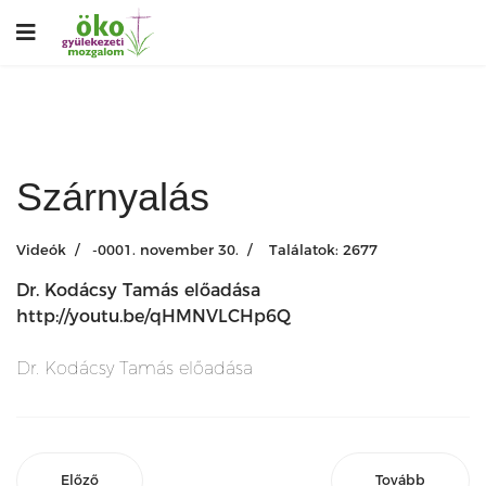
Szárnyalás
Videók
-0001. november 30.
Találatok: 2677
Dr. Kodácsy Tamás előadása
http://youtu.be/qHMNVLCHp6Q
Dr. Kodácsy Tamás előadása
Előző
Tovább