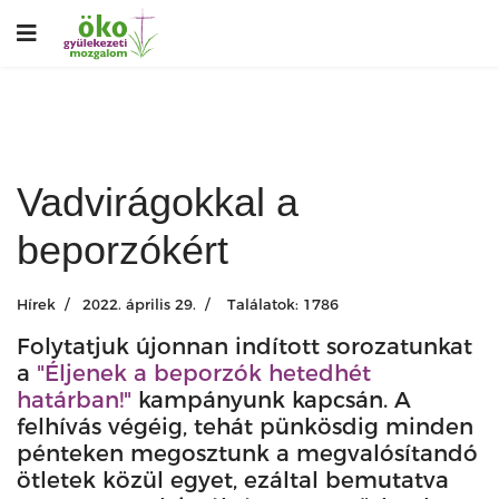
Vadvirágokkal a
beporzókért
Hírek
2022. április 29.
Találatok: 1786
Folytatjuk újonnan indított sorozatunkat
a
"Éljenek a beporzók hetedhét
határban!"
kampányunk kapcsán. A
felhívás végéig, tehát pünkösdig minden
pénteken megosztunk a megvalósítandó
ötletek közül egyet, ezáltal bemutatva