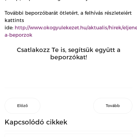
További beporzóbarát ötletért, a felhívás részleteiért
kattints
ide:
http://www.okogyulekezet.hu/aktualis/hirek/eljen
a-beporzok
Csatlakozz Te is, segítsük együtt a
beporzókat!
Előző
Tovább
Kapcsolódó cikkek