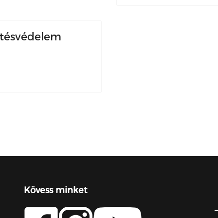
mtésvédelem
Kövess minket