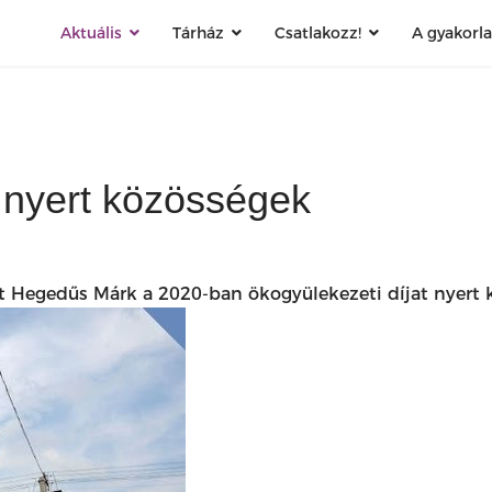
Aktuális
Tárház
Csatlakozz!
A gyakorl
t nyert közösségek
 Hegedűs Márk a 2020-ban ökogyülekezeti díjat nyert 