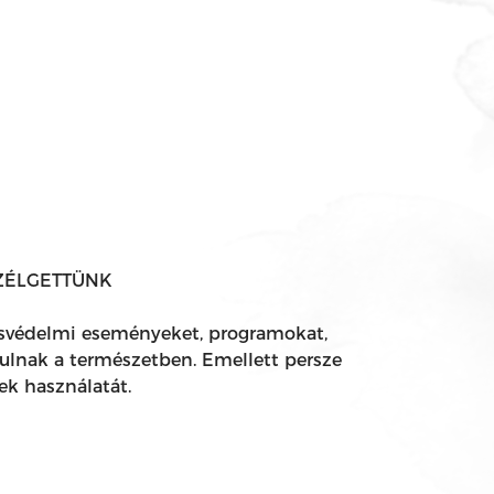
ZÉLGETTÜNK
tésvédelmi eseményeket, programokat,
ulnak a természetben. Emellett persze
ek használatát.