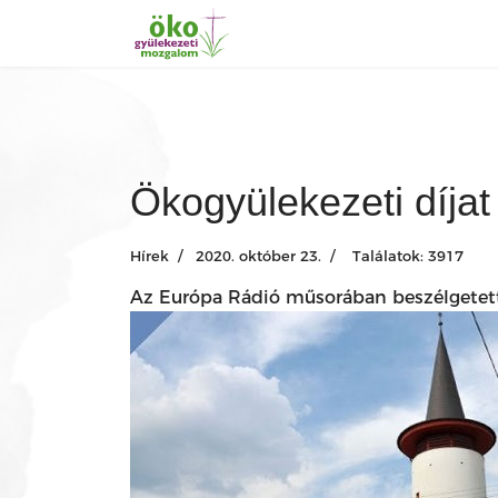
Ökogyülekezeti díja
Hírek
2020. október 23.
Találatok: 3917
Az Európa Rádió műsorában beszélgetett